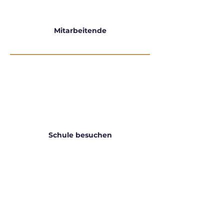
Mitarbeitende
Schule besuchen
0
Schüler:innen