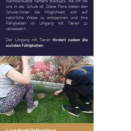
Nachbarskatze namens Blackjack, die oft bei
uns in der Schule ist. Diese Tiere bieten den
Schüler:innen die Möglichkeit, sich auf
natürliche Weise zu entspannen und ihre
Fähigkeiten im Umgang mit Tieren zu
verbessern.
Der Umgang mit Tieren
fördert zudem die
sozialen Fähigkeiten
.
Landschildkröten