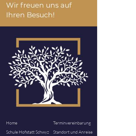
Wir freuen uns auf
Ihren Besuch!
Home
Terminvereinbarung
Schule Hofstatt Schwyz
Standort und Anreise