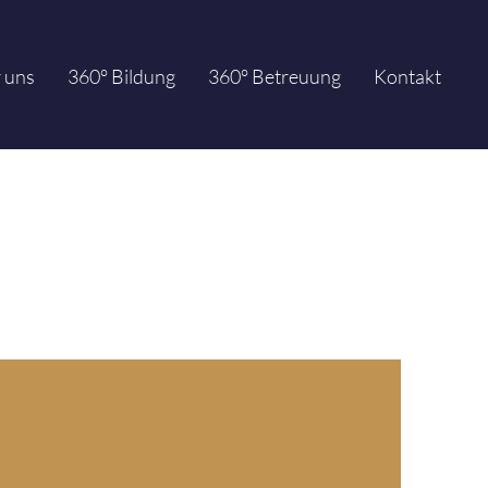
 uns
360° Bildung
360° Betreuung
Kontakt