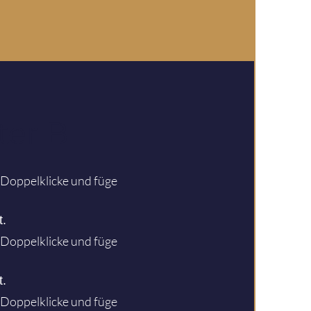
er B
. Doppelklicke und füge
t.
. Doppelklicke und füge
t.
. Doppelklicke und füge