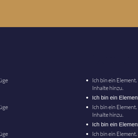
Semest
füge
Ich bin ein Element
Inhalte hinzu.
Ich bin ein Elemen
füge
Ich bin ein Element
Inhalte hinzu.
Ich bin ein Elemen
füge
Ich bin ein Element