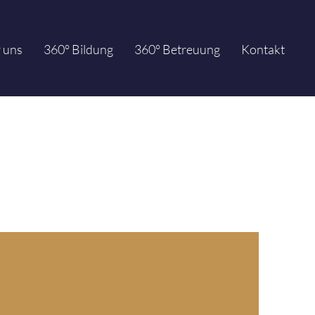
 uns
360° Bildung
360° Betreuung
Kontakt