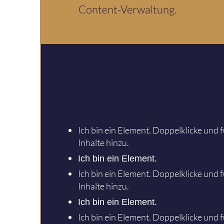
Content-Verwaltung.
Semester A
Ich bin ein Element. Doppelklicke und 
Inhalte hinzu.
Ich bin ein Element.
Ich bin ein Element. Doppelklicke und 
Inhalte hinzu.
Ich bin ein Element.
Ich bin ein Element. Doppelklicke und 