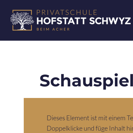
Schauspie
Dieses Element ist mit einem T
Doppelklicke und füge Inhalt hin