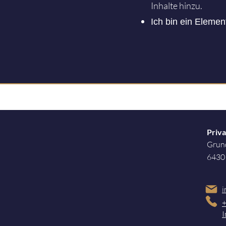
Inhalte hinzu.
Ich bin ein Elemen
Priva
Grun
6430
i
+
I