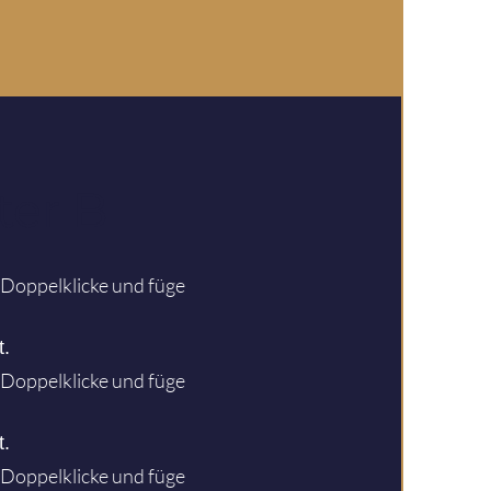
er B
. Doppelklicke und füge
t.
. Doppelklicke und füge
t.
. Doppelklicke und füge