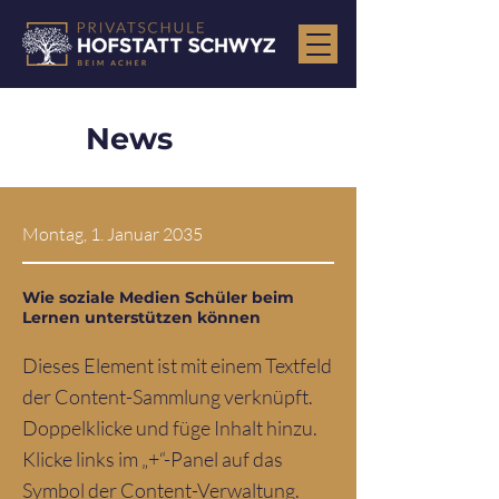
News
Montag, 1. Januar 2035
Wie soziale Medien Schüler beim
Lernen unterstützen können
Dieses Element ist mit einem Textfeld
der Content-Sammlung verknüpft.
Doppelklicke und füge Inhalt hinzu.
Klicke links im „+“-Panel auf das
Symbol der Content-Verwaltung.